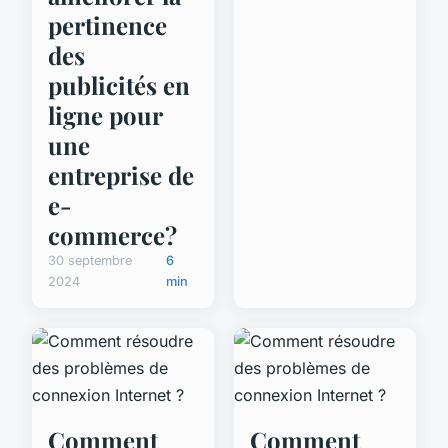
pertinence
des
publicités en
ligne pour
une
entreprise de
e-
commerce?
30 septembre
6
2024
min
Comment
Comment