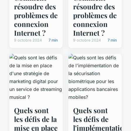
résoudre des
résoudre des
problèmes de
problèmes de
connexion
connexion
Internet ?
Internet ?
9 octobre 2024
7 min
9 octobre 2024
7 min
Quels sont
Quels sont
les défis de la
les défis de
mise en place
l'implémentation