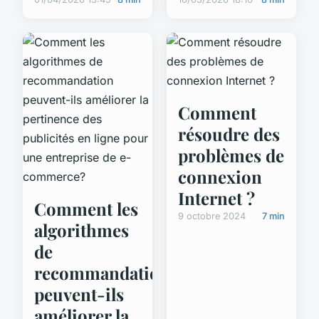
Comment
résoudre des
problèmes de
connexion
Internet ?
Comment les
9 octobre 2024
7 min
algorithmes
de
recommandation
peuvent-ils
améliorer la