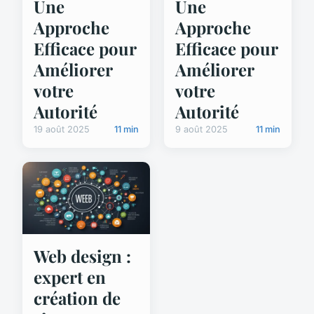
Une
Une
Approche
Approche
Efficace pour
Efficace pour
Améliorer
Améliorer
votre
votre
Autorité
Autorité
19 août 2025
11 min
9 août 2025
11 min
Web design :
expert en
création de