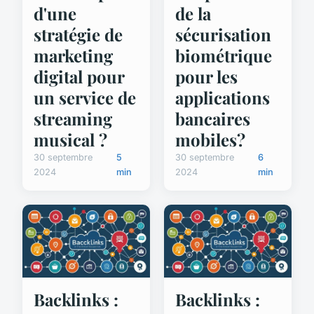
d'une
de la
stratégie de
sécurisation
marketing
biométrique
digital pour
pour les
un service de
applications
streaming
bancaires
musical ?
mobiles?
30 septembre
5
30 septembre
6
2024
min
2024
min
Backlinks :
Backlinks :