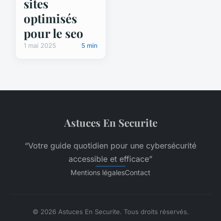
sites
optimisés
pour le seo
1 mai 2025
5 min
Astuces En Securite
“Votre guide quotidien pour une cybersécurité
accessible et efficace”
Mentions légales
Contact
© 2026 Astuces En Securite. Tous droits réservés.