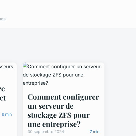
nes
re
Comment configurer
et
un serveur de
stockage ZFS pour
9 min
une entreprise?
30 septembre 2024
7 min