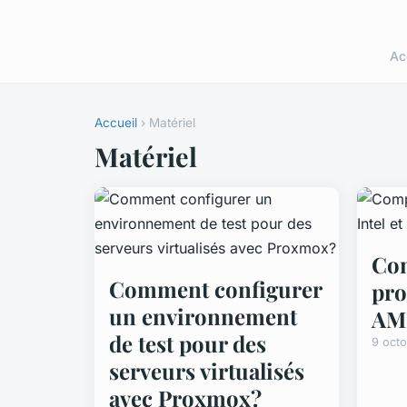
Ac
Accueil
› Matériel
Matériel
Com
Comment configurer
pro
un environnement
AM
de test pour des
9 oct
serveurs virtualisés
avec Proxmox?