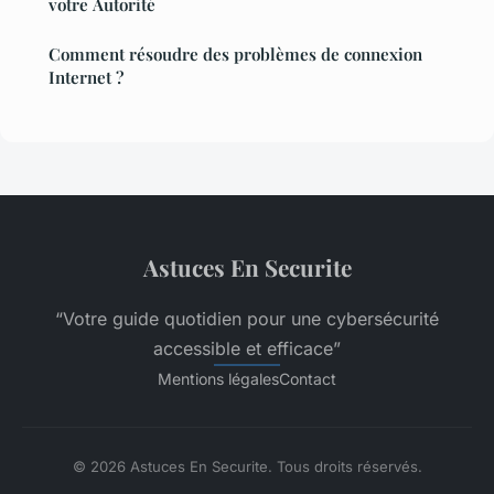
votre Autorité
Comment résoudre des problèmes de connexion
Internet ?
Astuces En Securite
“Votre guide quotidien pour une cybersécurité
accessible et efficace”
Mentions légales
Contact
© 2026 Astuces En Securite. Tous droits réservés.