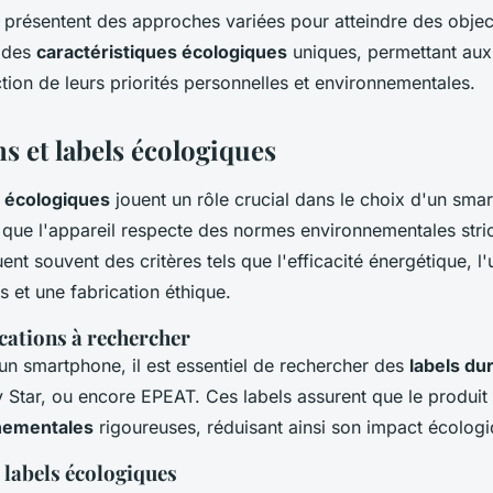
 présentent des approches variées pour atteindre des objecti
n des
caractéristiques écologiques
uniques, permettant au
ction de leurs priorités personnelles et environnementales.
ns et labels écologiques
s écologiques
jouent un rôle crucial dans le choix d'un sma
t que l'appareil respecte des normes environnementales stri
uent souvent des critères tels que l'efficacité énergétique, l'u
s et une fabrication éthique.
ications à rechercher
'un smartphone, il est essentiel de rechercher des
labels du
 Star, ou encore EPEAT. Ces labels assurent que le produit
nementales
rigoureuses, réduisant ainsi son impact écologi
 labels écologiques