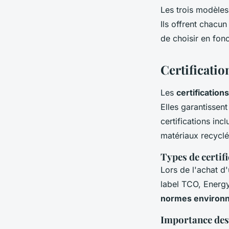
Les trois modèles
Ils offrent chacu
de choisir en fon
Certificatio
Les
certification
Elles garantissen
certifications incl
matériaux recyclé
Types de certif
Lors de l'achat d
label TCO, Energy
normes environ
Importance des