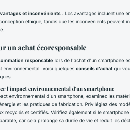
vantages et inconvénients
: Les avantages incluent une e
 conception éthique, tandis que les inconvénients peuvent in
vé.
ur un achat écoresponsable
sommation responsable
lors de l'achat d'un smartphone es
ct environnemental. Voici quelques
conseils d'achat
qui vou
iques.
r l'impact environnemental d'un smartphone
pact environnemental d'un smartphone, examinez les matériau
ergie et les pratiques de fabrication. Privilégiez des mod
x recyclés et certifiés. Vérifiez également si le smartphon
parable, car cela prolonge sa durée de vie et réduit les déc