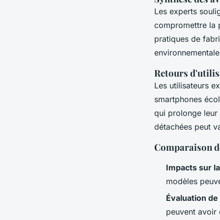
Les experts souli
compromettre la p
pratiques de fabr
environnementale 
Retours d'utilis
Les utilisateurs 
smartphones écolog
qui prolonge leur
détachées peut va
Comparaison des
Impacts sur la
modèles peuven
Évaluation de
peuvent avoir 