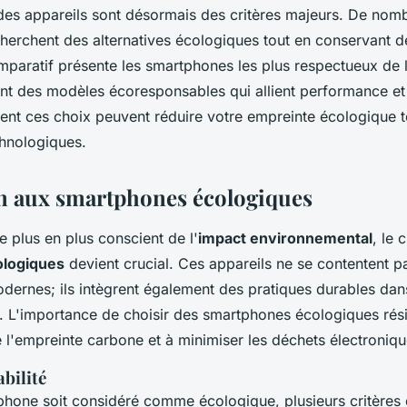
des appareils sont désormais des critères majeurs. De nom
rchent des alternatives écologiques tout en conservant de
paratif présente les smartphones les plus respectueux de 
nt des modèles écoresponsables qui allient performance et 
t ces choix peuvent réduire votre empreinte écologique t
chnologiques.
n aux smartphones écologiques
plus en plus conscient de l'
impact environnemental
, le 
logiques
devient crucial. Ces appareils ne se contentent pa
odernes; ils intègrent également des pratiques durables dan
on. L'importance de choisir des smartphones écologiques rés
e l'empreinte carbone et à minimiser les déchets électroniqu
abilité
phone soit considéré comme écologique, plusieurs critères