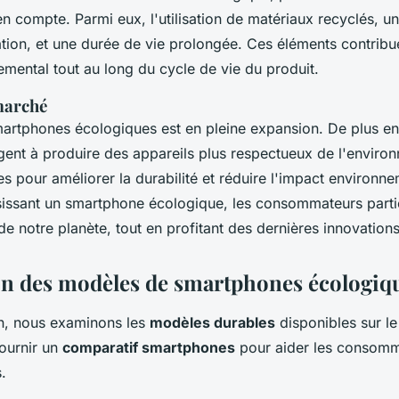
 en compte. Parmi eux, l'utilisation de matériaux recyclés, 
aration, et une durée de vie prolongée. Ces éléments contribu
emental tout au long du cycle de vie du produit.
marché
artphones écologiques est en pleine expansion. De plus en
gent à produire des appareils plus respectueux de l'enviro
ives pour améliorer la durabilité et réduire l'impact environn
sissant un smartphone écologique, les consommateurs parti
 de notre planète, tout en profitant des dernières innovation
n des modèles de smartphones écologiq
on, nous examinons les
modèles durables
disponibles sur l
fournir un
comparatif smartphones
pour aider les consomma
.