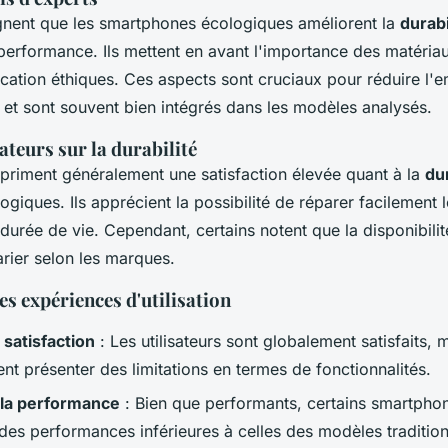
gnent que les smartphones écologiques améliorent la
durabi
erformance. Ils mettent en avant l'importance des matériau
ication éthiques. Ces aspects sont cruciaux pour réduire l'
et sont souvent bien intégrés dans les modèles analysés.
ateurs sur la durabilité
expriment généralement une satisfaction élevée quant à la
dur
iques. Ils apprécient la possibilité de réparer facilement l
 durée de vie. Cependant, certains notent que la disponibili
rier selon les marques.
 expériences d'utilisation
 satisfaction
: Les utilisateurs sont globalement satisfaits, 
t présenter des limitations en termes de fonctionnalités.
 la performance
: Bien que performants, certains smartpho
des performances inférieures à celles des modèles traditio