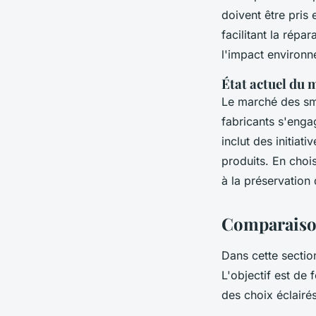
doivent être pris
facilitant la rép
l'impact environn
État actuel du 
Le marché des sm
fabricants s'enga
inclut des initiat
produits. En choi
à la préservation
Comparaiso
Dans cette secti
L'objectif est de 
des choix éclairés