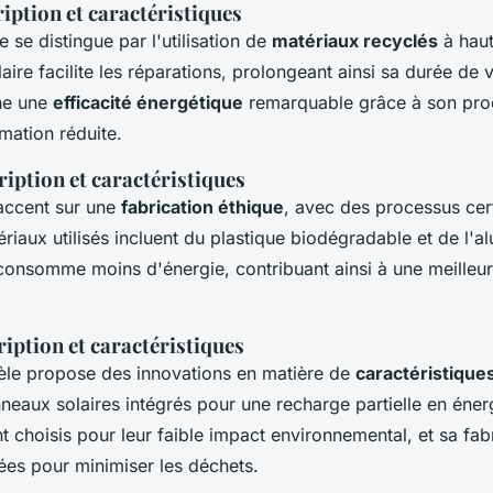
ription et caractéristiques
 se distingue par l'utilisation de
matériaux recyclés
à haut
ire facilite les réparations, prolongeant ainsi sa durée de 
he une
efficacité énergétique
remarquable grâce à son pro
ation réduite.
ription et caractéristiques
accent sur une
fabrication éthique
, avec des processus cert
riaux utilisés incluent du plastique biodégradable et de l'a
onsomme moins d'énergie, contribuant ainsi à une meilleu
ription et caractéristiques
èle propose des innovations en matière de
caractéristique
neaux solaires intégrés pour une recharge partielle en éner
 choisis pour leur faible impact environnemental, et sa fabr
es pour minimiser les déchets.