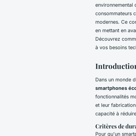
environnemental 
consommateurs che
modernes. Ce com
en mettant en ava
Découvrez commen
à vos besoins te
Introductio
Dans un monde de 
smartphones éco
fonctionnalités m
et leur fabricati
capacité à réduir
Critères de dur
Pour qu'un smart