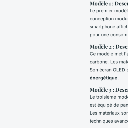
Modèle 1 : Desc
Le premier modèle
conception modula
smartphone affic
pour une consomm
Modèle 2 : Desc
Ce modèle met l'
carbone. Les maté
Son écran OLED c
énergétique
.
Modèle 3 : Desc
Le troisième mod
est équipé de pan
Les matériaux sont
techniques avancé