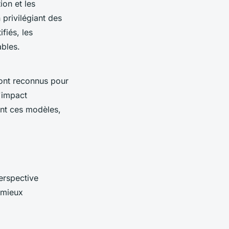
ion et les
 privilégiant des
fiés, les
bles.
sont reconnus pour
'impact
ant ces modèles,
perspective
 mieux