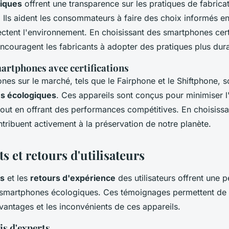
giques
offrent une transparence sur les pratiques de fabricat
. Ils aident les consommateurs à faire des choix informés en
ectent l'environnement. En choisissant des smartphones certi
ouragent les fabricants à adopter des pratiques plus dura
artphones avec certifications
nes sur le marché, tels que le Fairphone et le Shiftphone, 
ons écologiques
. Ces appareils sont conçus pour minimiser l
out en offrant des performances compétitives. En choisiss
ontribuent activement à la préservation de notre planète.
ts et retours d'utilisateurs
ts
et les
retours d'expérience
des utilisateurs offrent une 
s smartphones écologiques. Ces témoignages permettent de
antages et les inconvénients de ces appareils.
is d'experts